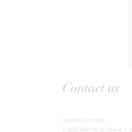
Contact us
SILKWOOD STUDIO
V JÁMĚ 699/1 110 00 PRAHA 1