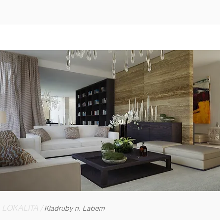
LOKALITA /
Kladruby n. Labem