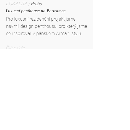
LOKALITA /
Praha
Luxusní penthouse na Bertramce
Pro luxusní rezidenční projekt jsme
navrhli design penthousu, pro který jsme
se inspirovali v pánském Armani stylu.
Čtěte dále....